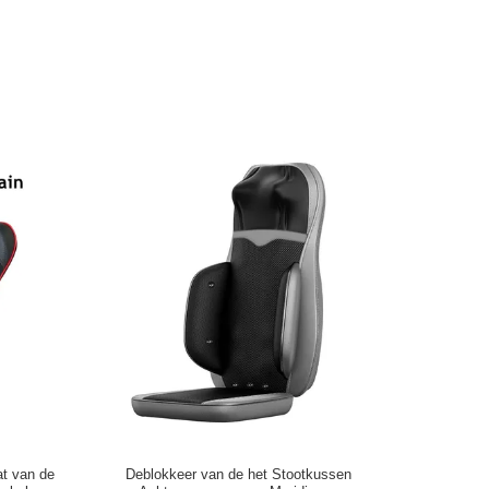
at van de
Deblokkeer van de het Stootkussen