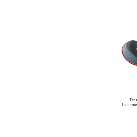
De 
Taillema