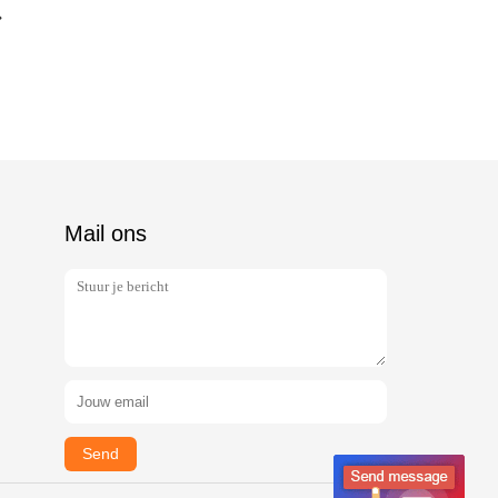
Mail ons
Send