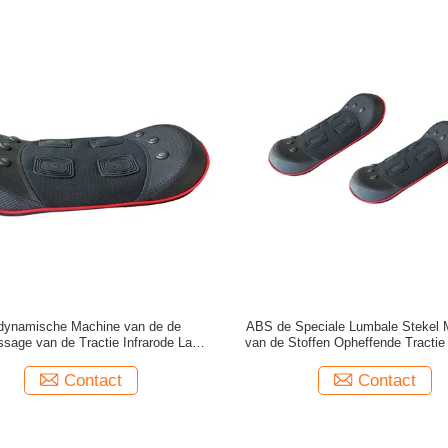
dynamische Machine van de de
ABS de Speciale Lumbale Stekel 
ssage van de Tractie Infrarode Laser
van de Stoffen Opheffende Tractie 
Draagbare
Contact
Contact