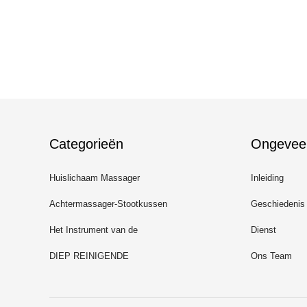
Categorieën
Ongevee
Huislichaam Massager
Inleiding
Achtermassager-Stootkussen
Geschiedenis
Het Instrument van de
Dienst
gezichtsschoonheid
DIEP REINIGENDE
Ons Team
Gezichtsmachine