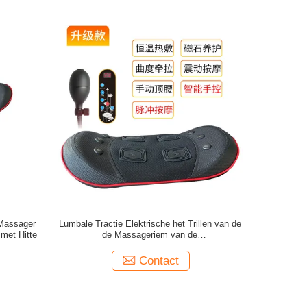
Massager
Lumbale Tractie Elektrische het Trillen van de
met Hitte
de Massageriem van de
Vermageringsdieettaille de Machineoem
Contact