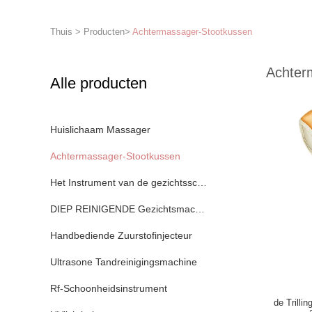
Thuis
>
Producten
>
Achtermassager-Stootkussen
Achter
Alle producten
Huislichaam Massager
Achtermassager-Stootkussen
Het Instrument van de gezichtsschoonheid
DIEP REINIGENDE Gezichtsmachine
Handbediende Zuurstofinjecteur
Ultrasone Tandreinigingsmachine
Rf-Schoonheidsinstrument
de Trilli