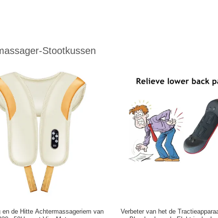
massager-Stootkussen
ng en de Hitte Achtermassageriem van
Verbeter van het de Tractieappara