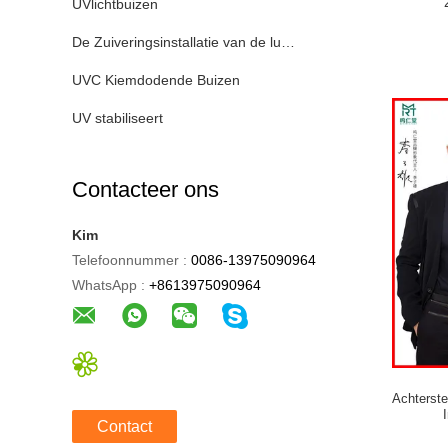
UVlichtbuizen
De Zuiveringsinstallatie van de luchtdesinfectie
UVC Kiemdodende Buizen
UV stabiliseert
Contacteer ons
Kim
Telefoonnummer :
0086-13975090964
WhatsApp :
+8613975090964
Achterst
Contact