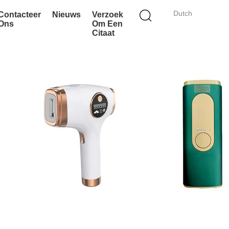
Dutch
Contacteer
Nieuws
Verzoek
Ons
Om Een
Citaat