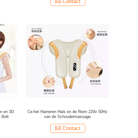
Contact
er en 3D
Ce-het Hameren Hals en de Riem 220v 50Hz
 Belt
van de Schoudermassage
Contact