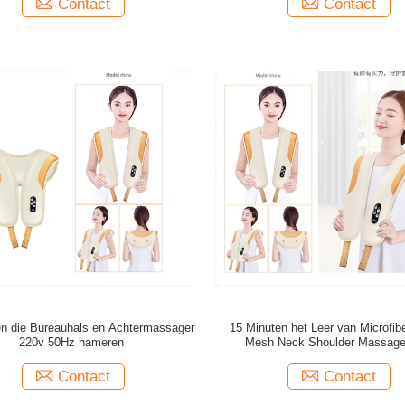
Contact
Contact
en die Bureauhals en Achtermassager
15 Minuten het Leer van Microfib
220v 50Hz hameren
Mesh Neck Shoulder Massage
Contact
Contact