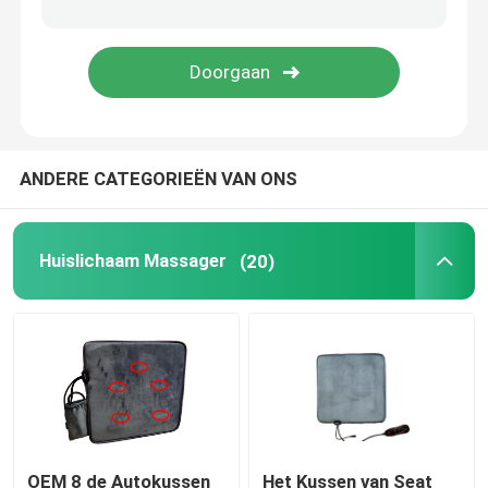
UVC Kiemdodende Buizen
UV stabiliseert
ANDERE CATEGORIEËN VAN ONS
Huislichaam Massager
(20)
OEM 8 de Autokussen
Het Kussen van Seat