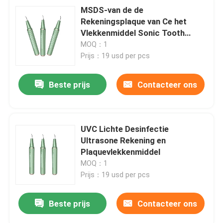
MSDS-van de de
Rekeningsplaque van Ce het
Vlekkenmiddel Sonic Tooth
Cleaner DC3.7V
MOQ：1
Prijs：19 usd per pcs
Beste prijs
Contacteer ons
UVC Lichte Desinfectie
Ultrasone Rekening en
Plaquevlekkenmiddel
MOQ：1
Prijs：19 usd per pcs
Beste prijs
Contacteer ons