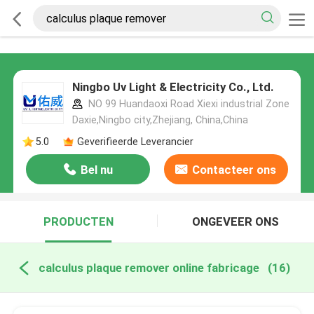
Ningbo Uv Light & Electricity Co., Ltd.
NO 99 Huandaoxi Road Xiexi industrial Zone
Daxie,Ningbo city,Zhejiang, China,China
5.0
Geverifieerde Leverancier
Bel nu
Contacteer ons
PRODUCTEN
ONGEVEER ONS
calculus plaque remover online fabricage
(16)