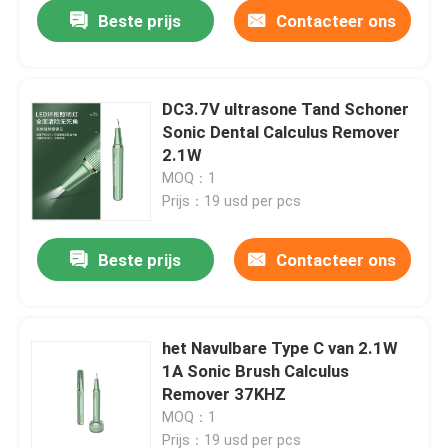
Beste prijs
Contacteer ons
DC3.7V ultrasone Tand Schoner
Sonic Dental Calculus Remover
2.1W
MOQ：1
Prijs：19 usd per pcs
Beste prijs
Contacteer ons
Huis
het Navulbare Type C van 2.1W
1A Sonic Brush Calculus
Producten
Remover 37KHZ
MOQ：1
Ongeveer ons
Prijs：19 usd per pcs