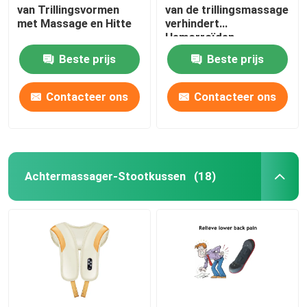
van Trillingsvormen
van de trillingsmassage
met Massage en Hitte
verhindert
Hemorroïden
Beste prijs
Beste prijs
Contacteer ons
Contacteer ons
Achtermassager-Stootkussen
(18)