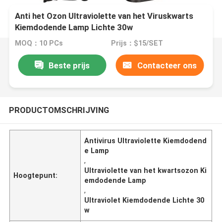
Anti het Ozon Ultraviolette van het Viruskwarts
Kiemdodende Lamp Lichte 30w
MOQ：10 PCs
Prijs：$15/SET
Beste prijs
Contacteer ons
PRODUCTOMSCHRIJVING
Antivirus Ultraviolette Kiemdodend
e Lamp
,
Ultraviolette van het kwartsozon Ki
Hoogtepunt:
emdodende Lamp
,
Ultraviolet Kiemdodende Lichte 30
w