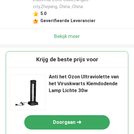
city,Zhejiang, China ,China
5.0
Geverifieerde Leverancier
Bekijk meer
Krijg de beste prijs voor
Anti het Ozon Ultraviolette van
het Viruskwarts Kiemdodende
Lamp Lichte 30w
Doorgaan