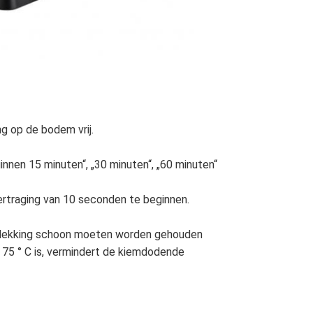
g op de bodem vrij.
nen 15 minuten“, „30 minuten“, „60 minuten“ 
ertraging van 10 seconden te beginnen.
e dekking schoon moeten worden gehouden
75 ° C is, vermindert de kiemdodende 