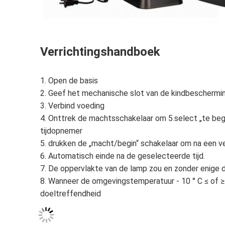
Verrichtingshandboek
1. 
Open de basis
2. Geef het mechanische slot van de kindbeschermin
3. Verbind voeding
4. Onttrek de machtsschakelaar om 5.select „te begin
tijdopnemer
5. drukken de „macht/begin“ schakelaar om na een v
6. Automatisch einde na de geselecteerde tijd.
7. De oppervlakte van de lamp zou en zonder enig
8. Wanneer de omgevingstemperatuur - 10 ° C ≤ of ≥ 
doeltreffendheid