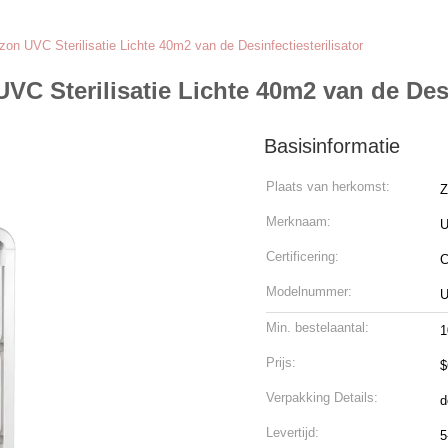
 UVC Sterilisatie Lichte 40m2 van de Desinfectiesterilisator
 Sterilisatie Lichte 40m2 van de Desin
Basisinformatie
Plaats van herkomst:
Z
Merknaam:
U
Certificering:
Modelnummer:
U
Min. bestelaantal:
1
Prijs:
$
Verpakking Details:
d
Levertijd:
5