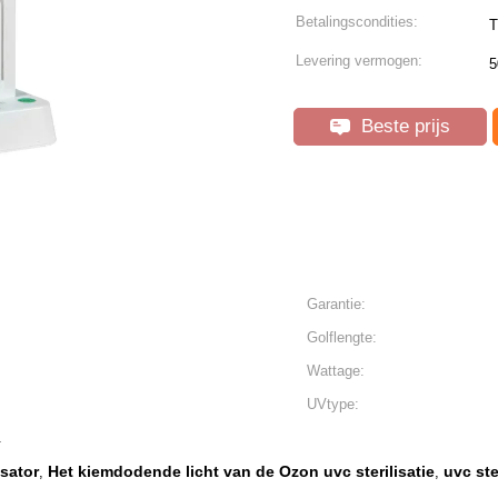
Betalingscondities:
T
Levering vermogen:
5
Beste prijs
Garantie:
Golflengte:
Wattage:
UVtype:
.
isator
Het kiemdodende licht van de Ozon uvc sterilisatie
uvc ste
,
,