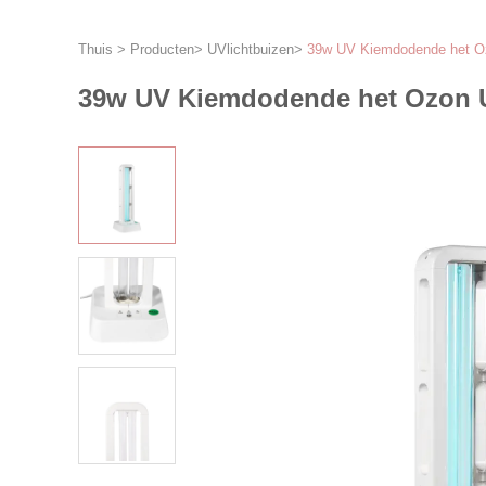
Thuis
>
Producten
>
UVlichtbuizen
>
39w UV Kiemdodende het Ozon
39w UV Kiemdodende het Ozon UVC