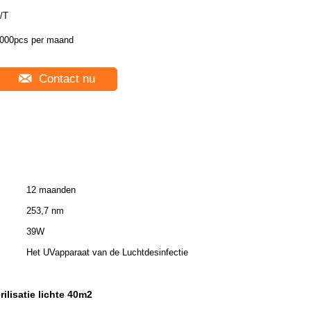
/T
000pcs per maand
Contact nu
12 maanden
253,7 nm
39W
Het UVapparaat van de Luchtdesinfectie
rilisatie lichte 40m2