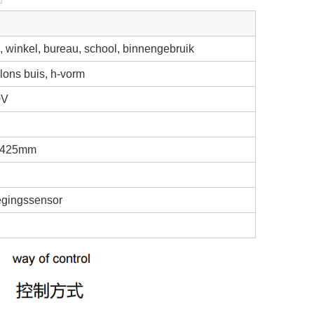
, winkel, bureau, school, binnengebruik
lons buis, h-vorm
0V
*425mm
gingssensor