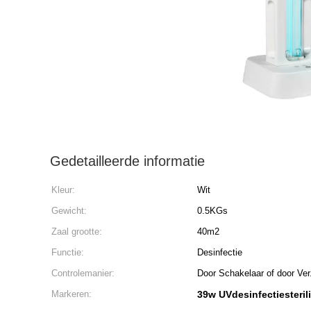
Gedetailleerde informatie
Kleur:
Wit
Gewicht:
0.5KGs
Zaal grootte:
40m2
Functie:
Desinfectie
Controlemanier:
Door Schakelaar of door Ver
Markeren:
39w UVdesinfectiesteril