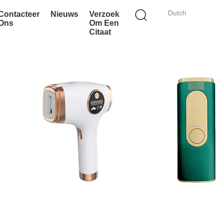
Dutch
Contacteer
Nieuws
Verzoek
Ons
Om Een
Citaat