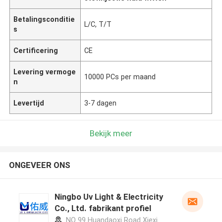
Betalingsconditie
L/C, T/T
s
Certificering
CE
Levering vermoge
10000 PCs per maand
n
Levertijd
3-7 dagen
Bekijk meer
ONGEVEER ONS
Ningbo Uv Light & Electricity
Co., Ltd. fabrikant profiel
NO 99 Huandaoxi Road Xiexi