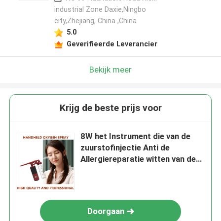
industrial Zone Daxie,Ningbo
city,Zhejiang, China ,China
5.0
Geverifieerde Leverancier
Bekijk meer
Krijg de beste prijs voor
8W het Instrument die van de
zuurstofinjectie Anti de
Allergiereparatie witten van de
Huid Diepe Hydratie
Doorgaan