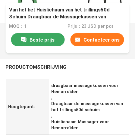
Van het het Huislichaam van het trillings50d
Schuim Draagbaar de Massagekussen van
Massager voor Hemorroïden
MOQ：1
Prijs：23 USD per pcs
Beste prijs
Contacteer ons
PRODUCTOMSCHRIJVING
draagbaar massagekussen voor
Hemorroïden
,
Draagbaar de massagekussen van
Hoogtepunt:
het trillings50d schuim
,
Huislichaam Massager voor
Hemorroïden