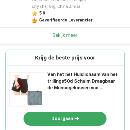
city,Zhejiang, China ,China
5.0
Geverifieerde Leverancier
Bekijk meer
Krijg de beste prijs voor
Van het het Huislichaam van het
trillings50d Schuim Draagbaar
de Massagekussen van
Massager voor Hemorroïden
Doorgaan