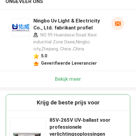
ONGEVEER ONS
Ningbo Uv Light & Electricity
Co., Ltd. fabrikant profiel
NO 99 Huandaoxi Road Xiexi
industrial Zone Daxie,Ningbo
city,Zhejiang, China ,China
5.0
Geverifieerde Leverancier
Bekijk meer
Krijg de beste prijs voor
85V-265V UV-ballast voor
professionele
verlichtingsoplossingen