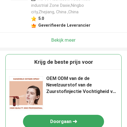
industrial Zone Daxie,Ningbo
city,Zhejiang, China ,China
5.0
Geverifieerde Leverancier
Bekijk meer
Krijg de beste prijs voor
OEM ODM van de de
Nevelzuurstof van de
Zuurstofinjectie Vochtigheid van
de de Injecteurs5v de Diepe Huid
Doorgaan