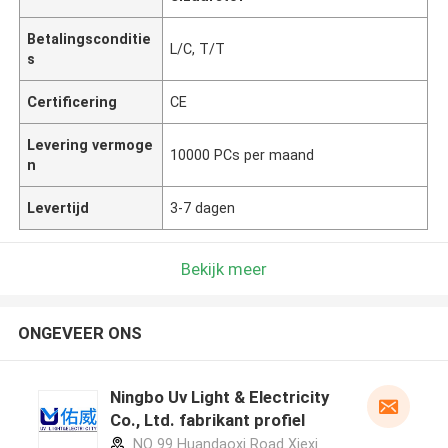
Betalingsconditie
L/C, T/T
s
Certificering
CE
Levering vermoge
10000 PCs per maand
n
Levertijd
3-7 dagen
Bekijk meer
ONGEVEER ONS
Ningbo Uv Light & Electricity
Co., Ltd. fabrikant profiel
NO 99 Huandaoxi Road Xiexi