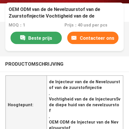
OEM ODM van de de Nevelzuurstof van de
Zuurstofinjectie Vochtigheid van de de
Injecteurs5v de Diepe Huid
MOQ：1
Prijs：40 usd per pcs
Beste prijs
Contacteer ons
PRODUCTOMSCHRIJVING
de Injecteur van de de Nevelzuurst
of van de zuurstofinjectie
,
Vochtigheid van de de Injecteurs5v
Hoogtepunt:
de diepe huid van de nevelzuursto
f
,
OEM ODM de Injecteur van de Nev
elzuurstof